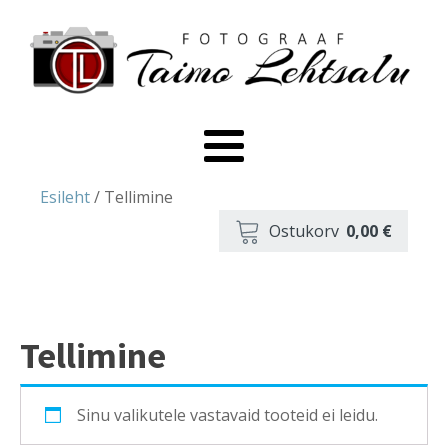
Esileht
/ Tellimine
Ostukorv
0,00
€
Tellimine
Sinu valikutele vastavaid tooteid ei leidu.